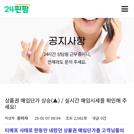
공지사항
24시간 상담원 근무중이니,
언제라도 문의 주세요.
상품권 매입단가 상승(▲) / 실시간 매입시세를 확인해 주
세요!
관리자
25-01-07 00:04
2,561회
0건
작성자
조회
댓글
티메프 사태로 한동안 내렸던 상품권 매입단가를 고객님들의