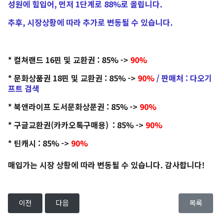
성원에 힘입어, 먼저 1단계로 88%로 올립니다.
추후, 시장상황에 따라 추가로 변동될 수 있습니다.
* 컬쳐랜드 16핀 및 교환권 : 85% ->
90
%
* 문화상품권 18핀 및 교환권 : 85% ->
90
%
/ 판매처 : 다오기
프트 검색
* 북앤라이프 도서문화상푼권 : 85% ->
90
%
* 구글교환권(카카오톡구매용) : 85% ->
90
%
* 틴캐시 : 85% ->
90
%
매입가는 시장 상황에 따라 변동될 수 있습니다. 감사합니다!
이전
다음
목록