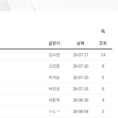
글쓴이
날짜
조회
김수현
26-07-27
14
고민준
26-07-20
6
박가온
26-07-20
5
박민선
26-07-18
6
차준혁
26-06-26
4
ㅇㄷㄱ
26-06-04
3