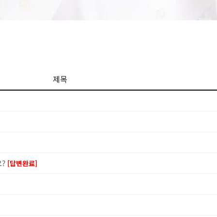
제목
요?
[답변완료]