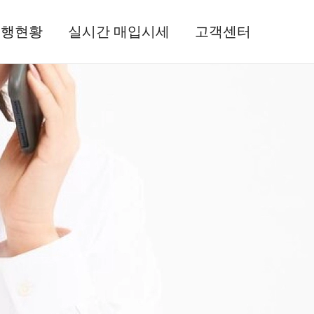
진행현황
실시간 매입시세
고객센터