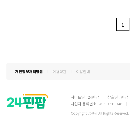
1
개인정보처리방침
이용약관
이용안내
사이트명 : 24핀팜
상호명 : 핀팜
사업자 등록번호 : 493-97-01346
Copyright ⓒ핀팜.All Rights Reserved.