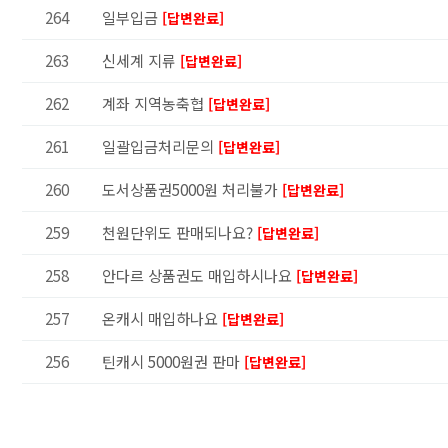
264
일부입금
[답변완료]
263
신세계 지류
[답변완료]
262
계좌 지역농축협
[답변완료]
261
일괄입금처리문의
[답변완료]
260
도서상품권5000원 처리불가
[답변완료]
259
천원단위도 판매되나요?
[답변완료]
258
안다르 상품권도 매입하시나요
[답변완료]
257
온캐시 매입하나요
[답변완료]
256
틴캐시 5000원권 판마
[답변완료]