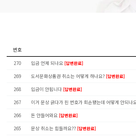
번호
270
입금 언제 되나요
[답변완료]
269
도서문화상품권 취소는 어떻게 하나요?
[답변완료]
268
입금이 안됩니다
[답변완료]
267
이거 문상 긁다가 핀 번호가 회손됐는데 어떻게 안되나
266
돈 안들어와요
[답변완료]
265
문상 취소는 힘들까요??
[답변완료]