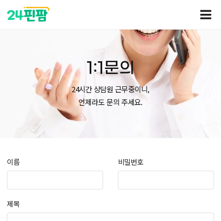
1:1문의
24시간 상담원 근무중이니,
언제라도 문의 주세요.
이름
비밀번호
제목