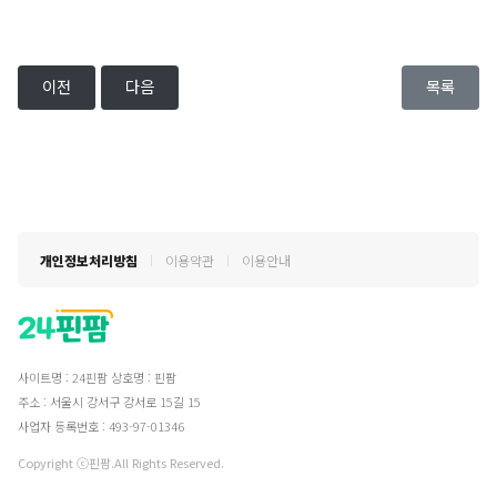
이전
다음
목록
개인정보처리방침
이용약관
이용안내
사이트명 : 24핀팜
상호명 : 핀팜
주소 : 서울시 강서구 강서로 15길 15
사업자 등록번호 : 493-97-01346
Copyright ⓒ핀팜.All Rights Reserved.